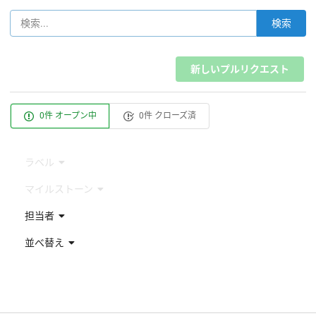
検索
新しいプルリクエスト
0件 オープン中
0件 クローズ済
ラベル
マイルストーン
担当者
並べ替え