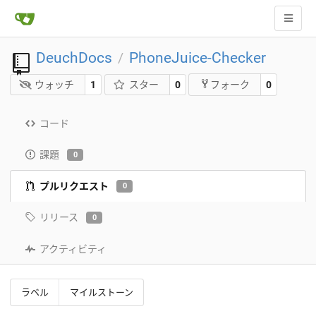
DeuchDocs
PhoneJuice-Checker
/
ウォッチ
1
スター
0
0
フォーク
コード
課題
0
プルリクエスト
0
リリース
0
アクティビティ
ラベル
マイルストーン