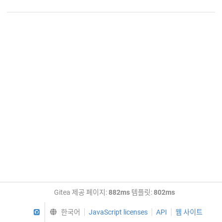
Gitea 제공 페이지:
882ms
템플릿:
802ms
GitHub
한국어
JavaScript licenses
API
웹 사이트