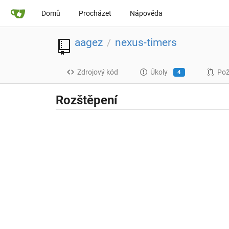
Domů
Procházet
Nápověda
aagez
nexus-timers
/
Zdrojový kód
Úkoly
Pož
4
Rozštěpení