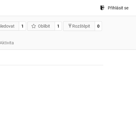
Přihlásit se
Sledovat
1
Oblíbit
1
0
Rozštěpit
Aktivita